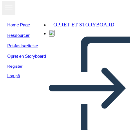
OPRET ET STORYBOARD
Home Page
Ressourcer
Prisfastsættelse
Opret en Storyboard
Register
Log på
Flashcards - 6 op