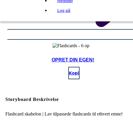
Register
Log på
OPRET DIN EGEN!
Kopi
Storyboard Beskrivelse
Flashcard skabelon | Lav tilpassede flashcards til ethvert emne!