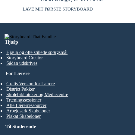
LAVE MIT FØRSTE STORYBOARD
Hjælp
Hjælp og ofte stillede spørgsmål
Storyboard Creator
Sådan udskrives
For Lærere
Gratis Version for Lærere
District Pakker
Skolebiblioteker og Mediecentre
Træningssessioner
Alle Lærerressourcer
Arbejdsark Skabeloner
Plakat Skabeloner
Til Studerende