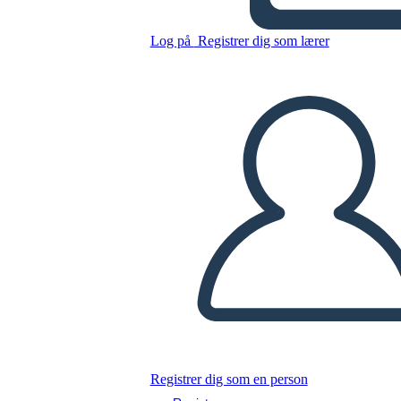
Kopier dette storyboard
Log på
Registrer dig som lærer
LAVE ET STORYBOARD
AFSPIL DIASSHOW
LÆS FOR MIG
Registrer dig som en person