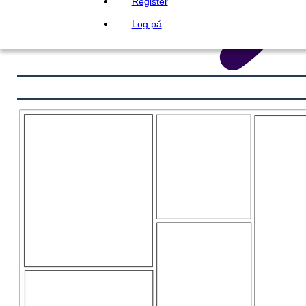
Register
Log på