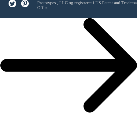
Prototypes , LLC
og registreret i US Patent and Tradema
Office