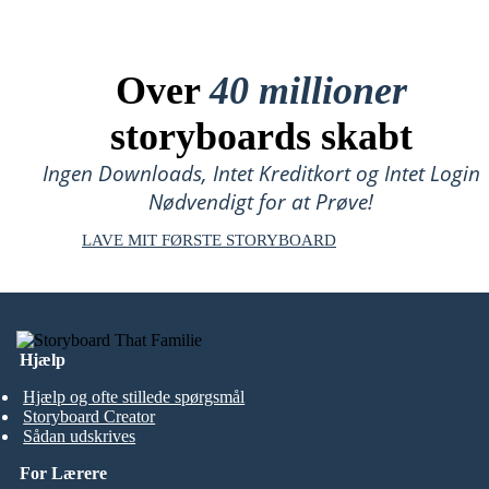
Over
40 millioner
storyboards skabt
Ingen Downloads, Intet Kreditkort og Intet Login
Nødvendigt for at Prøve!
LAVE MIT FØRSTE STORYBOARD
Hjælp
Hjælp og ofte stillede spørgsmål
Storyboard Creator
Sådan udskrives
For Lærere