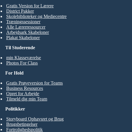
Gratis Version for Lærere
District Pakker
Skolebiblioteker og Mediecentre
Træningssessioner
Alle Lærerressourcer
Arbejdsark Skabeloner
Plakat Skabeloner
Til Studerende
min Klasseværelse
Photos For Class
For Hold
Gratis Prøveversion for Teams
Business Resources
Opret for Arbejde
Tilmeld dig min Team
Politikker
Storyboard Ophavsret og Brug
Brugsbetingelser
Fortrolighedspolitik