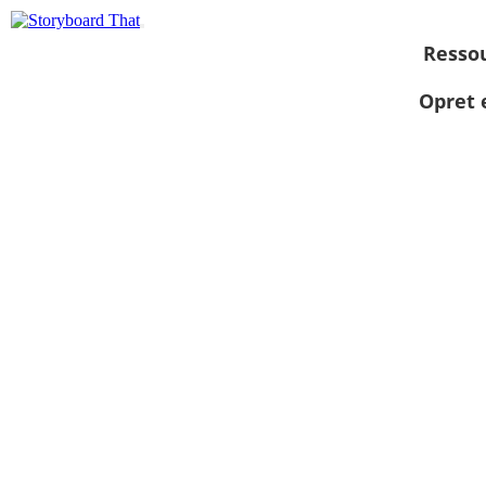
Resso
Opret 