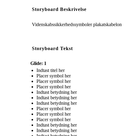
Storyboard Beskrivelse
Videnskabssikkerhedssymboler plakatskabelon
Storyboard Tekst
Glide: 1
Indtast titel her
Placer symbol her
Placer symbol her
Placer symbol her
Indtast betydning her
Indtast betydning her
Indtast betydning her
Placer symbol her
Placer symbol her
Placer symbol her
Indtast betydning her
Indtast betydning her
Indtast betydning her