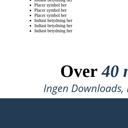
Placer symbol her
Placer symbol her
Placer symbol her
Indtast betydning her
Indtast betydning her
Indtast betydning her
Over
40 
Ingen Downloads, I
LAVE MIT FØRSTE STORYBOARD