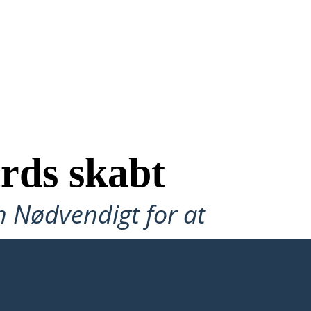
rds skabt
n Nødvendigt for at