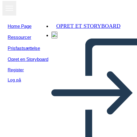
OPRET ET STORYBOARD
Home Page
Ressourcer
Prisfastsættelse
Opret en Storyboard
Register
Log på