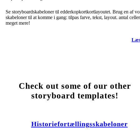
Se storyboardskabeloner til edderkopkortkortlayoutet. Brug en af vo
skabeloner til at komme i gang: tilpas farve, tekst, layout. antal celle
meget mere!
Læs
Check out some of our other
storyboard templates!
Historiefortællingsskabeloner