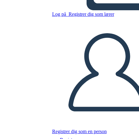
Log på
Registrer dig som lærer
Tekst Bevis 3 Cell Spider
Kopier dette storyboard
LAVE ET STORYBOARD
AFSPIL DIASSHOW
LÆS FOR MIG
Registrer dig som en person