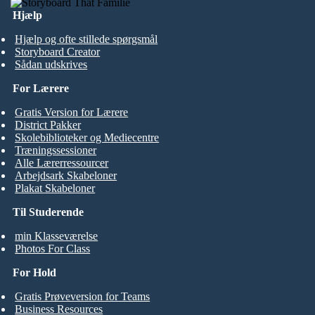
Hjælp
Hjælp og ofte stillede spørgsmål
Storyboard Creator
Sådan udskrives
For Lærere
Gratis Version for Lærere
District Pakker
Skolebiblioteker og Mediecentre
Træningssessioner
Alle Lærerressourcer
Arbejdsark Skabeloner
Plakat Skabeloner
Til Studerende
min Klasseværelse
Photos For Class
For Hold
Gratis Prøveversion for Teams
Business Resources