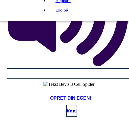
Register
Log på
OPRET DIN EGEN!
Kopi