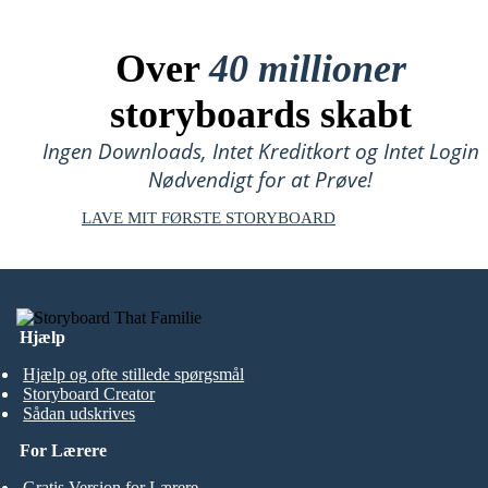
Over
40 millioner
storyboards skabt
Ingen Downloads, Intet Kreditkort og Intet Login
Nødvendigt for at Prøve!
LAVE MIT FØRSTE STORYBOARD
Hjælp
Hjælp og ofte stillede spørgsmål
Storyboard Creator
Sådan udskrives
For Lærere
Gratis Version for Lærere