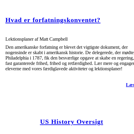
Hvad er forfatningskonventet?
Lektionsplaner af Matt Campbell
Den amerikanske forfatning er blevet det vigtigste dokument, der
nogensinde er skabt i amerikansk historie. De delegerede, der mødte
Philadelphia i 1787, fik den besværlige opgave at skabe en regering,
fast garanterede frihed, frihed og retfærdighed. Lær mere og engage
eleverne med vores færdiglavede aktiviteter og lektionsplaner!
Læs
US History Oversigt