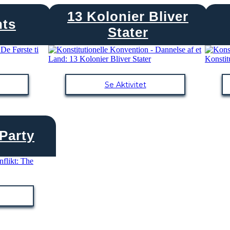
13 Kolonier Bliver
hts
Stater
Se Aktivitet
Party