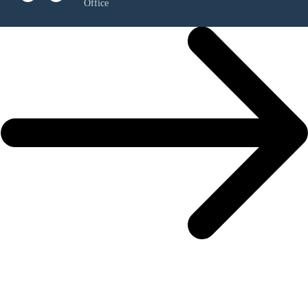
Office