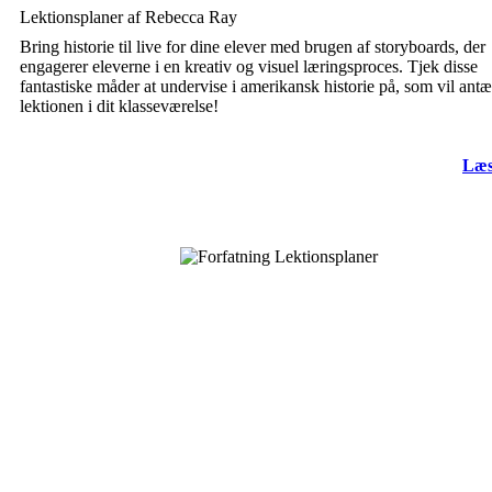
Lektionsplaner af Rebecca Ray
Bring historie til live for dine elever med brugen af storyboards, der
engagerer eleverne i en kreativ og visuel læringsproces. Tjek disse
fantastiske måder at undervise i amerikansk historie på, som vil ant
lektionen i dit klasseværelse!
Læs