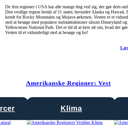
De fem regioner i USA har alle mange ting ved sig, der gør dem uni
Den vestlige region består af 11 stater, herunder Alaska og Hawaii. 
kendt for Rocky Mountains og Mojave-ørkenen. Vesten er et vidunde
sted at besøge med populære turistattraktioner såsom Disneyland og
Yellowstone National Park. Det er tid til at lære alt om, hvad der gør
Vesten til et vidunderligt sted at besøge og bo!
Læs
Amerikanske Regioner: Vest
rcer
Klima