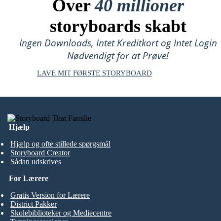
Over
40 millioner
storyboards skabt
Ingen Downloads, Intet Kreditkort og Intet Login
Nødvendigt for at Prøve!
LAVE MIT FØRSTE STORYBOARD
Hjælp
Hjælp og ofte stillede spørgsmål
Storyboard Creator
Sådan udskrives
For Lærere
Gratis Version for Lærere
District Pakker
Skolebiblioteker og Mediecentre