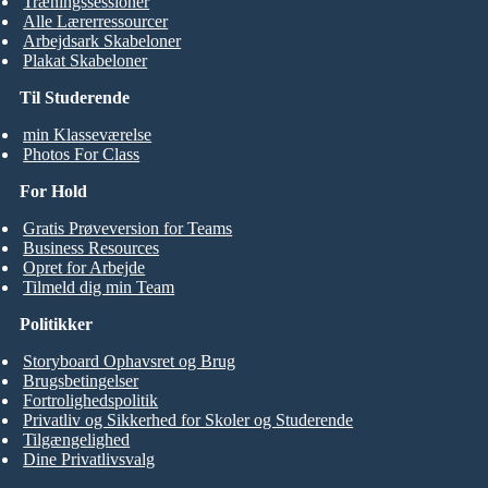
Træningssessioner
Alle Lærerressourcer
Arbejdsark Skabeloner
Plakat Skabeloner
Til Studerende
min Klasseværelse
Photos For Class
For Hold
Gratis Prøveversion for Teams
Business Resources
Opret for Arbejde
Tilmeld dig min Team
Politikker
Storyboard Ophavsret og Brug
Brugsbetingelser
Fortrolighedspolitik
Privatliv og Sikkerhed for Skoler og Studerende
Tilgængelighed
Dine Privatlivsvalg