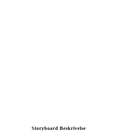
Storyboard Beskrivelse