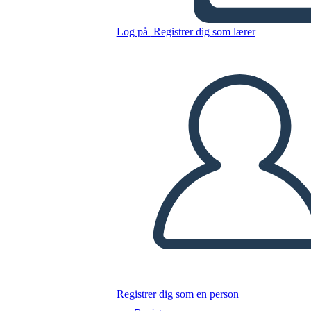
Autor/Roman Studie
Infografik
Log på
Registrer dig som lærer
Kopier dette storyboard
LAVE ET STORYBOARD
AFSPIL DIASSHOW
LÆS FOR MIG
Registrer dig som en person