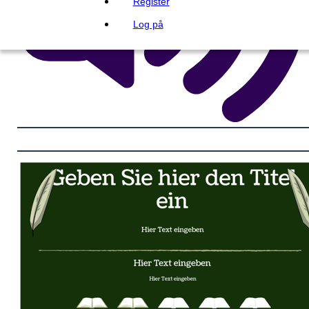
Register
Log på