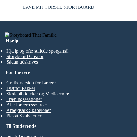
LAVE MIT FØRSTE STORYBOARD
Hjælp
Hjælp og ofte stillede spørgsmål
Storyboard Creator
Sådan udskrives
For Lærere
Gratis Version for Lærere
District Pakker
Skolebiblioteker og Mediecentre
Træningssessioner
Alle Lærerressourcer
Arbejdsark Skabeloner
Plakat Skabeloner
Til Studerende
min Klasseværelse