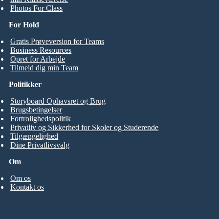
Photos For Class
For Hold
Gratis Prøveversion for Teams
Business Resources
Opret for Arbejde
Tilmeld dig min Team
Politikker
Storyboard Ophavsret og Brug
Brugsbetingelser
Fortrolighedspolitik
Privatliv og Sikkerhed for Skoler og Studerende
Tilgængelighed
Dine Privatlivsvalg
Om
Om os
Kontakt os