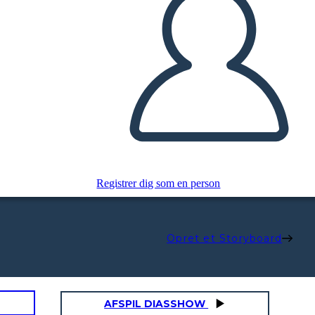
Registrer dig som en person
Opret et Storyboard
AFSPIL DIASSHOW