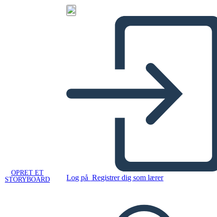
OPRET ET
Log på
Registrer dig som lærer
STORYBOARD