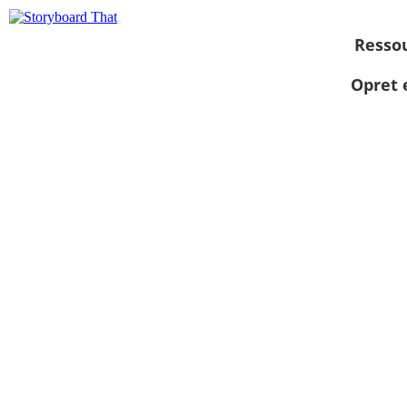
Resso
Opret 