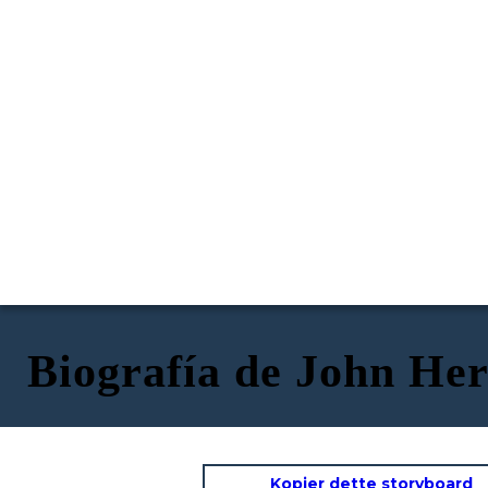
Biografía de John Her
Kopier dette storyboard