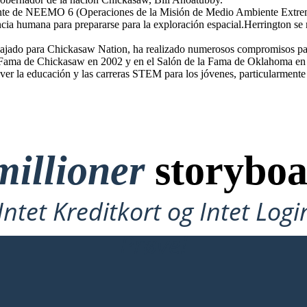
te de NEEMO 6 (Operaciones de la Misión de Medio Ambiente Extrem
a humana para prepararse para la exploración espacial.Herrington se 
bajado para Chickasaw Nation, ha realizado numerosos compromisos pa
 Fama de Chickasaw en 2002 y en el Salón de la Fama de Oklahoma en 2
er la educación y las carreras STEM para los jóvenes, particularmente 
millioner
storyboa
ntet Kreditkort og Intet Logi
Prøve!