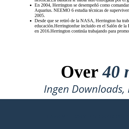
En 2004, Herrington se desempeñó como comandan
Aquarius. NEEMO 6 estudia técnicas de supervivenci
2005.
Desde que se retiró de la NASA, Herrington ha tra
educación.Herringtonfue incluido en el Salón de la
en 2016.Herrington continúa trabajando para promov
Over
40 
Ingen Downloads, I
LAVE MIT FØRSTE STORYBOARD