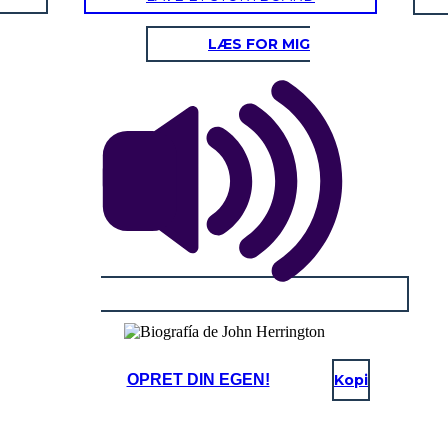
LÆS FOR MIG
OPRET DIN EGEN!
Kopi