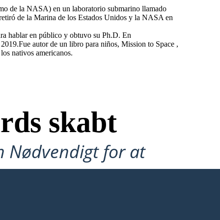
o de la NASA) en un laboratorio submarino llamado
retiró de la Marina de los Estados Unidos y la NASA en
ra hablar en público y obtuvo su Ph.D. En
019.Fue autor de un libro para niños, Mission to Space ,
los nativos americanos.
rds skabt
n Nødvendigt for at