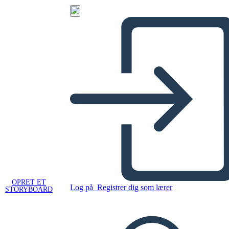
OPRET ET
Log på
Registrer dig som lærer
STORYBOARD