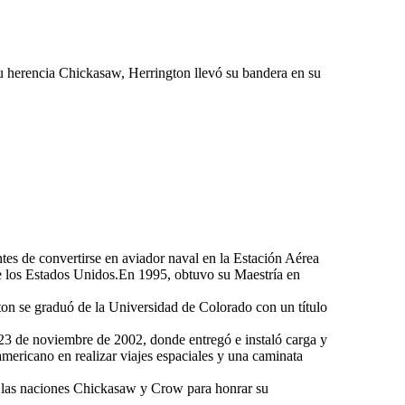
su herencia Chickasaw, Herrington llevó su bandera en su
es de convertirse en aviador naval en la Estación Aérea
de los Estados Unidos.En 1995, obtuvo su Maestría en
n se graduó de la Universidad de Colorado con un título
 23 de noviembre de 2002, donde entregó e instaló carga y
 americano en realizar viajes espaciales y una caminata
de las naciones Chickasaw y Crow para honrar su