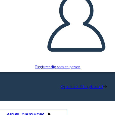
Registrer dig som en person
Opret et Storyboard
AFSPIL DIASSHOW