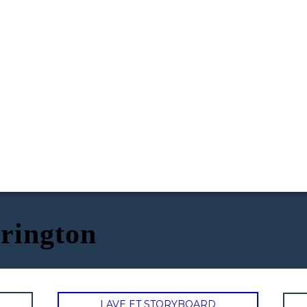
rington
LAVE ET STORYBOARD