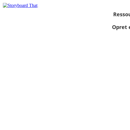
Resso
Opret 