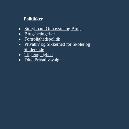
Politikker
Storyboard Ophavsret og Brug
Brugsbetingelser
Fortrolighedspolitik
Privatliv og Sikkerhed for Skoler og
Studerende
Tilgængelighed
Dine Privatlivsvalg