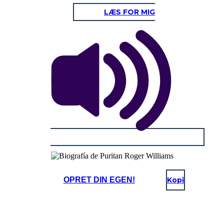
LÆS FOR MIG
OPRET DIN EGEN!
Kopi