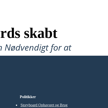
rds skabt
n Nødvendigt for at
Politikker
Storyboard Ophavsret og Brug