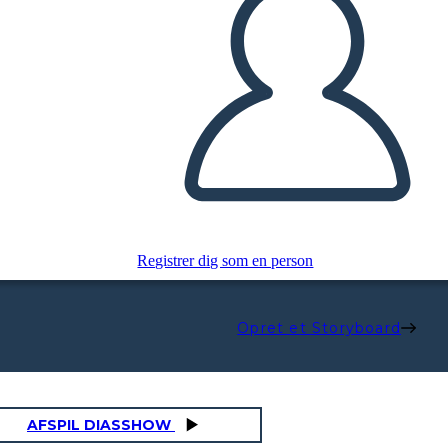
Registrer dig som en person
Opret et Storyboard
AFSPIL DIASSHOW