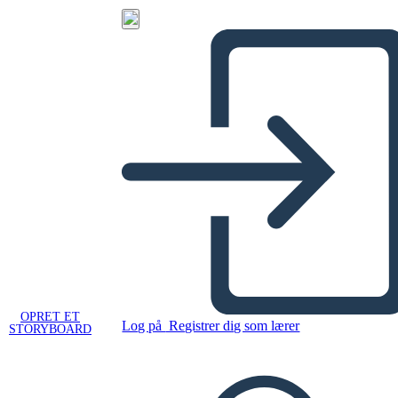
OPRET ET
Log på
Registrer dig som lærer
STORYBOARD