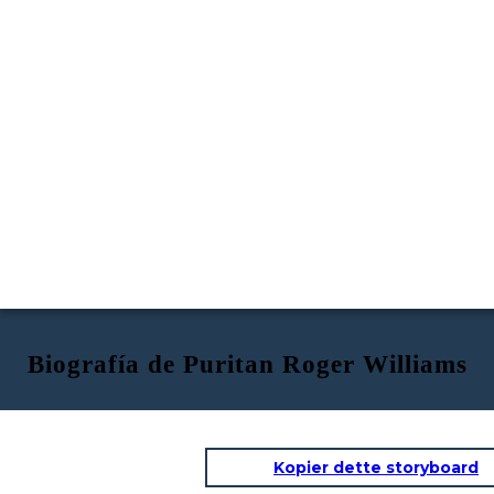
Biografía de Puritan Roger Williams
Kopier dette storyboard