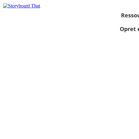
Resso
Opret 