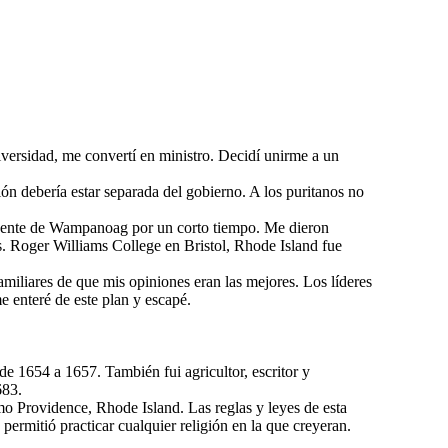
versidad, me convertí en ministro. Decidí unirme a un
ón debería estar separada del gobierno. A los puritanos no
a gente de Wampanoag por un corto tiempo. Me dieron
. Roger Williams College en Bristol, Rhode Island fue
miliares de que mis opiniones eran las mejores. Los líderes
me enteré de este plan y escapé.
de 1654 a 1657. También fui agricultor, escritor y
683.
mo Providence, Rhode Island. Las reglas y leyes de esta
permitió practicar cualquier religión en la que creyeran.