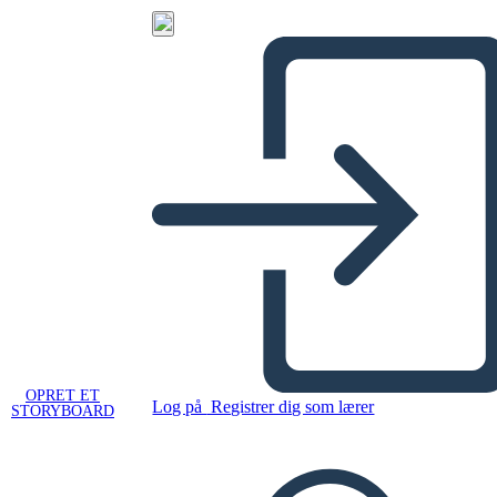
OPRET ET
Log på
Registrer dig som lærer
STORYBOARD