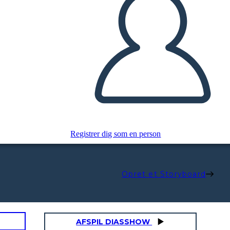
Registrer dig som en person
Opret et Storyboard
AFSPIL DIASSHOW