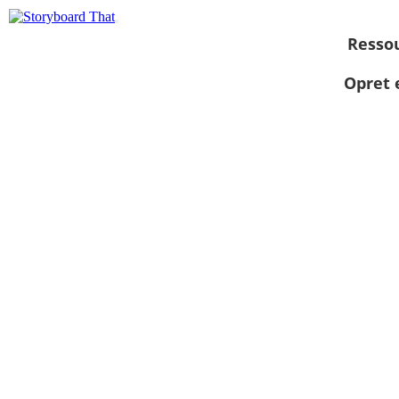
Resso
Opret 