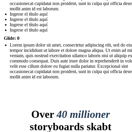
occasionecat cupidatat non proident, sunt in culpa qui officia dese
mollit anim id est laborum.
Ingrese el título aquí
Ingrese el título aquí
Ingrese el título aquí
Ingrese el título aquí
Glide: 0
Lorem ipsum dolor sit amet, consectetur adipiscing elit, sed do e
tempor incididunt ut labore et dolore magna aliqua. Ut enim ad m
veniam, quis nostrud exercitation ullamco laboris nisi ut aliquip e
commodo consequat. Duis aute irure dolor in reprehenderit in vol
velit esse cillum dolore eu fugiat nulla pariatur. Excepcional sint
occasionecat cupidatat non proident, sunt in culpa qui officia dese
mollit anim id est laborum.
Over
40 millioner
storyboards skabt