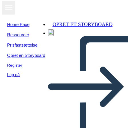
OPRET ET STORYBOARD
Home Page
Ressourcer
Prisfastsættelse
Opret en Storyboard
Register
Log på
Estructura de Alambre UX-2