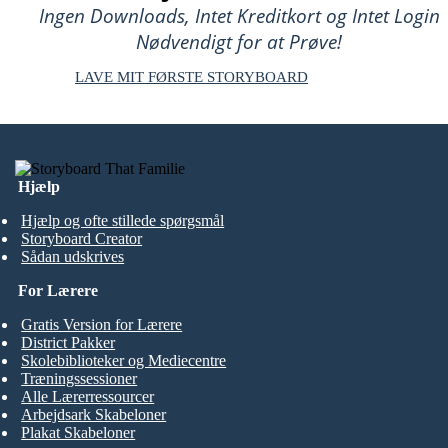
Ingen Downloads, Intet Kreditkort og Intet Login
Nødvendigt for at Prøve!
LAVE MIT FØRSTE STORYBOARD
Hjælp
Hjælp og ofte stillede spørgsmål
Storyboard Creator
Sådan udskrives
For Lærere
Gratis Version for Lærere
District Pakker
Skolebiblioteker og Mediecentre
Træningssessioner
Alle Lærerressourcer
Arbejdsark Skabeloner
Plakat Skabeloner