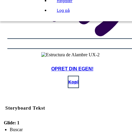
Register
Log på
OPRET DIN EGEN!
Kopi
Storyboard Tekst
Glide: 1
Buscar