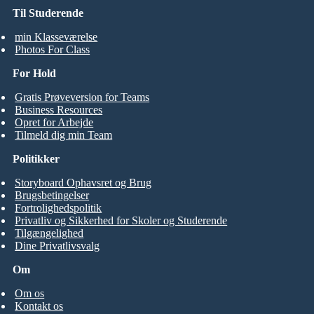
Til Studerende
min Klasseværelse
Photos For Class
For Hold
Gratis Prøveversion for Teams
Business Resources
Opret for Arbejde
Tilmeld dig min Team
Politikker
Storyboard Ophavsret og Brug
Brugsbetingelser
Fortrolighedspolitik
Privatliv og Sikkerhed for Skoler og Studerende
Tilgængelighed
Dine Privatlivsvalg
Om
Om os
Kontakt os