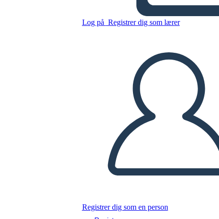
Log på
Registrer dig som lærer
Kopier dette storyboard
LAVE ET STORYBOARD
AFSPIL DIASSHOW
LÆS FOR MIG
Registrer dig som en person