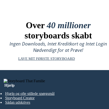
Over
40 millioner
storyboards skabt
Ingen Downloads, Intet Kreditkort og Intet Login
Nødvendigt for at Prøve!
LAVE MIT FØRSTE STORYBOARD
Hjælp
Hjælp og ofte stillede spørgsmål
Storyboard Creator
Sådan udskrives