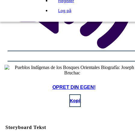
Register
Log på
OPRET DIN EGEN!
Kopi
Storyboard Tekst