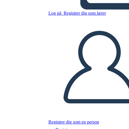
Biografía: Joseph Bruchac
Log på
Registrer dig som lærer
Kopier dette storyboard
LAVE ET STORYBOARD
AFSPIL DIASSHOW
LÆS FOR MIG
Registrer dig som en person