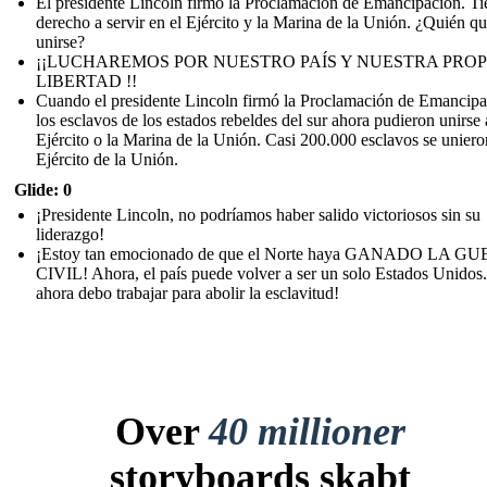
El presidente Lincoln firmó la Proclamación de Emancipación. Ti
derecho a servir en el Ejército y la Marina de la Unión. ¿Quién qu
unirse?
¡¡LUCHAREMOS POR NUESTRO PAÍS Y NUESTRA PROP
LIBERTAD !!
Cuando el presidente Lincoln firmó la Proclamación de Emancipa
los esclavos de los estados rebeldes del sur ahora pudieron unirse 
Ejército o la Marina de la Unión. Casi 200.000 esclavos se uniero
Ejército de la Unión.
Glide: 0
¡Presidente Lincoln, no podríamos haber salido victoriosos sin su
liderazgo!
¡Estoy tan emocionado de que el Norte haya GANADO LA G
CIVIL! Ahora, el país puede volver a ser un solo Estados Unidos.
ahora debo trabajar para abolir la esclavitud!
Over
40 millioner
storyboards skabt