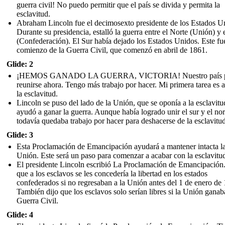
guerra civil! No puedo permitir que el país se divida y permita la
esclavitud.
Abraham Lincoln fue el decimosexto presidente de los Estados U
Durante su presidencia, estalló la guerra entre el Norte (Unión) y 
(Confederación). El Sur había dejado los Estados Unidos. Este fue
comienzo de la Guerra Civil, que comenzó en abril de 1861.
Glide: 2
¡HEMOS GANADO LA GUERRA, VICTORIA! Nuestro país 
reunirse ahora. Tengo más trabajo por hacer. Mi primera tarea es a
la esclavitud.
Lincoln se puso del lado de la Unión, que se oponía a la esclavitu
ayudó a ganar la guerra. Aunque había logrado unir el sur y el nor
todavía quedaba trabajo por hacer para deshacerse de la esclavitud
Glide: 3
Esta Proclamación de Emancipación ayudará a mantener intacta l
Unión. Este será un paso para comenzar a acabar con la esclavitu
El presidente Lincoln escribió La Proclamación de Emancipación
que a los esclavos se les concedería la libertad en los estados
confederados si no regresaban a la Unión antes del 1 de enero de
También dijo que los esclavos solo serían libres si la Unión ganab
Guerra Civil.
Glide: 4