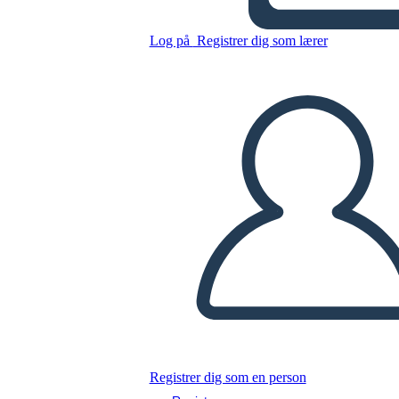
Log på
Registrer dig som lærer
Kopier dette storyboard
LAVE ET STORYBOARD
AFSPIL DIASSHOW
LÆS FOR MIG
Registrer dig som en person