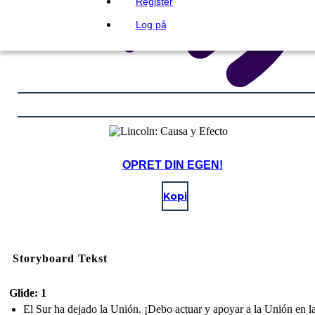
Register
Log på
OPRET DIN EGEN!
Kopi
Storyboard Tekst
Glide: 1
El Sur ha dejado la Unión. ¡Debo actuar y apoyar a la Unión en l