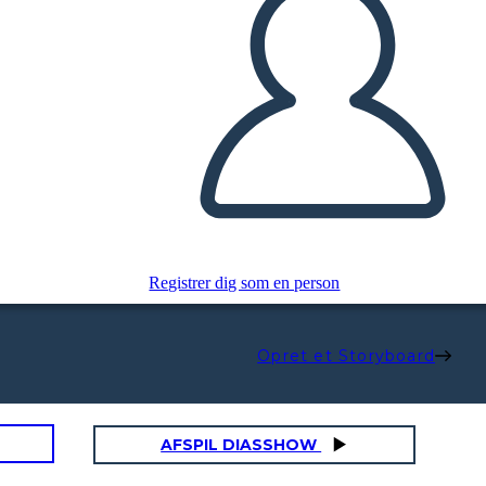
Registrer dig som en person
Opret et Storyboard
AFSPIL DIASSHOW