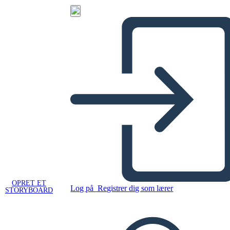
OPRET ET
Log på
Registrer dig som lærer
STORYBOARD