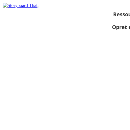
Resso
Opret 