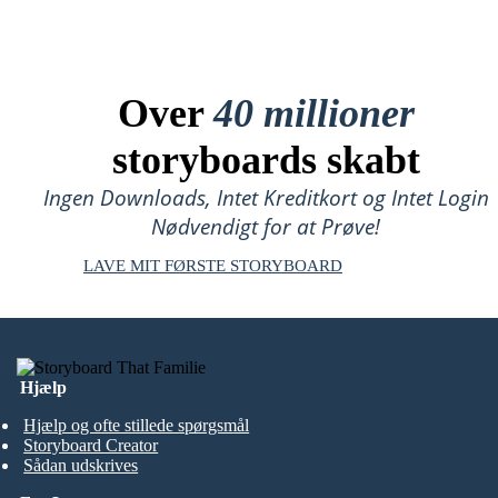
Over
40 millioner
storyboards skabt
Ingen Downloads, Intet Kreditkort og Intet Login
Nødvendigt for at Prøve!
LAVE MIT FØRSTE STORYBOARD
Hjælp
Hjælp og ofte stillede spørgsmål
Storyboard Creator
Sådan udskrives