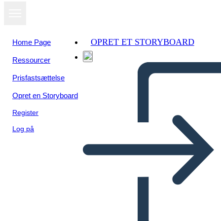
OPRET ET STORYBOARD
Home Page
Ressourcer
Prisfastsættelse
Opret en Storyboard
Register
Log på
Objetivos Info-3