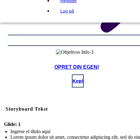
Register
Log på
OPRET DIN EGEN!
Kopi
Storyboard Tekst
Glide: 1
Ingrese el título aquí
Lorem ipsum dolor sit amet, consectetur adipiscing elit, sed do e