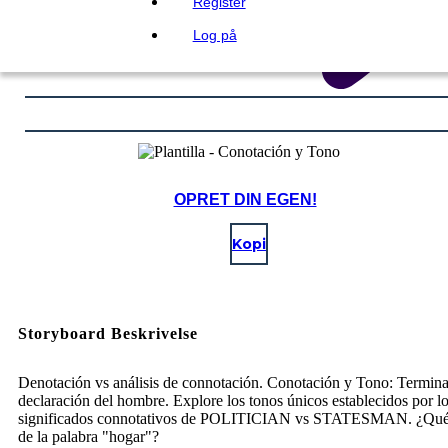
Register
Log på
OPRET DIN EGEN!
Kopi
Storyboard Beskrivelse
Denotación vs análisis de connotación. Conotación y Tono: Termina
declaración del hombre. Explore los tonos únicos establecidos por l
significados connotativos de POLITICIAN vs STATESMAN. ¿Qué
de la palabra "hogar"?