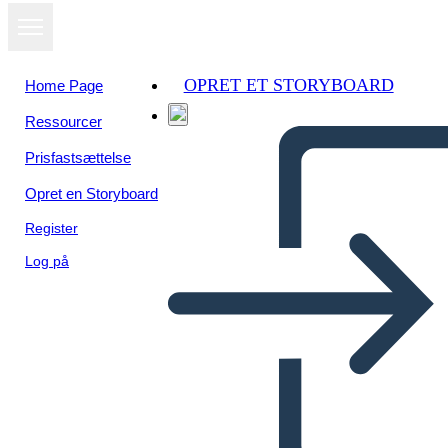
OPRET ET STORYBOARD
Home Page
Ressourcer
Prisfastsættelse
Opret en Storyboard
Register
Log på
Plantilla - Conotación y Tono