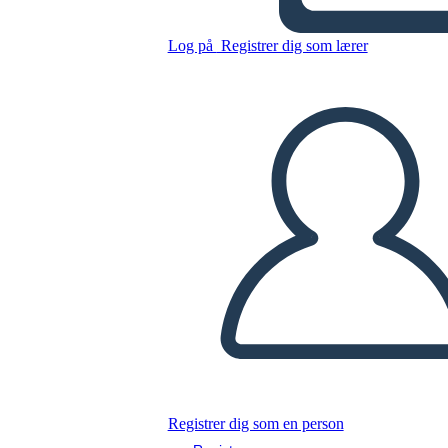
Kopier dette storyboard
Log på
Registrer dig som lærer
LAVE ET STORYBOARD
AFSPIL DIASSHOW
LÆS FOR MIG
Registrer dig som en person