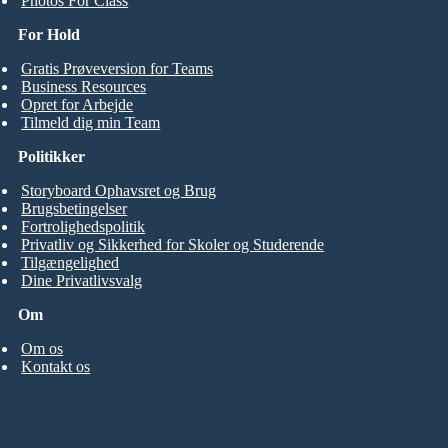
Photos For Class
For Hold
Gratis Prøveversion for Teams
Business Resources
Opret for Arbejde
Tilmeld dig min Team
Politikker
Storyboard Ophavsret og Brug
Brugsbetingelser
Fortrolighedspolitik
Privatliv og Sikkerhed for Skoler og Studerende
Tilgængelighed
Dine Privatlivsvalg
Om
Om os
Kontakt os