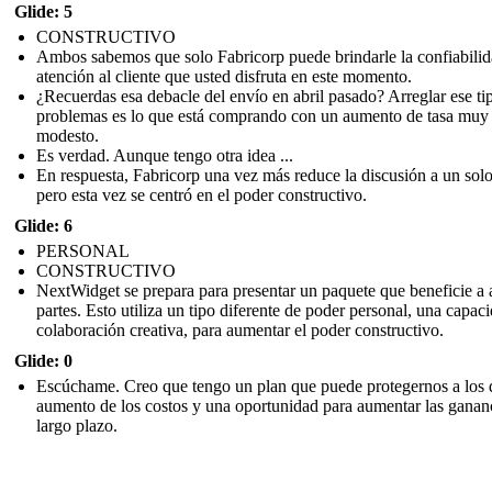
Glide: 5
CONSTRUCTIVO
Ambos sabemos que solo Fabricorp puede brindarle la confiabilid
atención al cliente que usted disfruta en este momento.
¿Recuerdas esa debacle del envío en abril pasado? Arreglar ese ti
problemas es lo que está comprando con un aumento de tasa muy
modesto.
Es verdad. Aunque tengo otra idea ...
En respuesta, Fabricorp una vez más reduce la discusión a un sol
pero esta vez se centró en el poder constructivo.
Glide: 6
PERSONAL
CONSTRUCTIVO
NextWidget se prepara para presentar un paquete que beneficie a
partes. Esto utiliza un tipo diferente de poder personal, una capac
colaboración creativa, para aumentar el poder constructivo.
Glide: 0
Escúchame. Creo que tengo un plan que puede protegernos a los 
aumento de los costos y una oportunidad para aumentar las ganan
largo plazo.