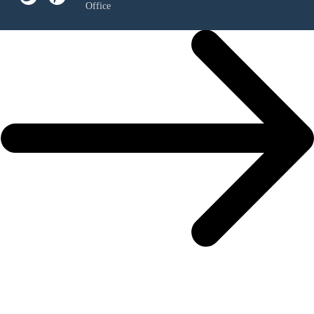
Office