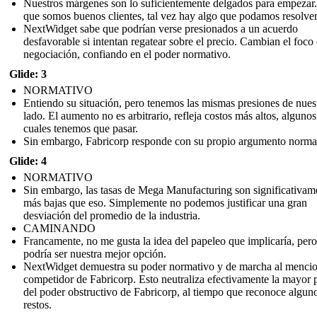
Nuestros márgenes son lo suficientemente delgados para empezar
que somos buenos clientes, tal vez hay algo que podamos resolver
NextWidget sabe que podrían verse presionados a un acuerdo
desfavorable si intentan regatear sobre el precio. Cambian el foco 
negociación, confiando en el poder normativo.
Glide: 3
NORMATIVO
Entiendo su situación, pero tenemos las mismas presiones de nues
lado. El aumento no es arbitrario, refleja costos más altos, algunos
cuales tenemos que pasar.
Sin embargo, Fabricorp responde con su propio argumento norma
Glide: 4
NORMATIVO
Sin embargo, las tasas de Mega Manufacturing son significativam
más bajas que eso. Simplemente no podemos justificar una gran
desviación del promedio de la industria.
CAMINANDO
Francamente, no me gusta la idea del papeleo que implicaría, pero
podría ser nuestra mejor opción.
NextWidget demuestra su poder normativo y de marcha al mencio
competidor de Fabricorp. Esto neutraliza efectivamente la mayor 
del poder obstructivo de Fabricorp, al tiempo que reconoce algun
restos.