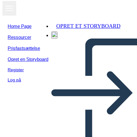
OPRET ET STORYBOARD
Home Page
Ressourcer
Prisfastsættelse
Opret en Storyboard
Register
Log på