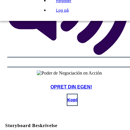
Register
Log på
OPRET DIN EGEN!
Kopi
Storyboard Beskrivelse