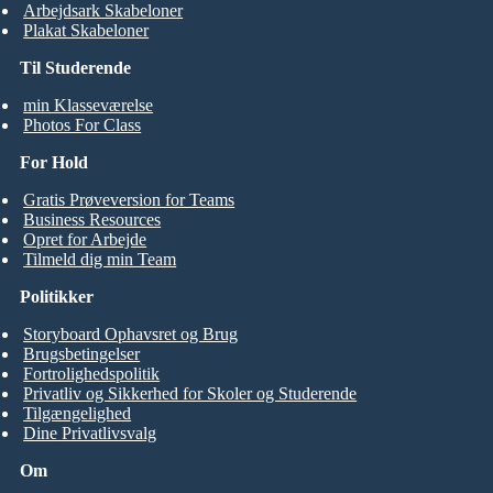
Arbejdsark Skabeloner
Plakat Skabeloner
Til Studerende
min Klasseværelse
Photos For Class
For Hold
Gratis Prøveversion for Teams
Business Resources
Opret for Arbejde
Tilmeld dig min Team
Politikker
Storyboard Ophavsret og Brug
Brugsbetingelser
Fortrolighedspolitik
Privatliv og Sikkerhed for Skoler og Studerende
Tilgængelighed
Dine Privatlivsvalg
Om