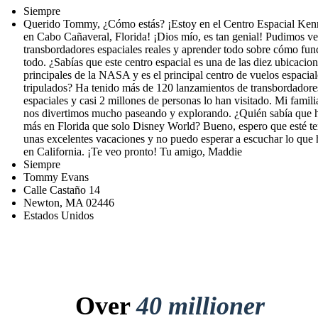
Siempre
Querido Tommy, ¿Cómo estás? ¡Estoy en el Centro Espacial Ke
en Cabo Cañaveral, Florida! ¡Dios mío, es tan genial! Pudimos ve
transbordadores espaciales reales y aprender todo sobre cómo fun
todo. ¿Sabías que este centro espacial es una de las diez ubicacio
principales de la NASA y es el principal centro de vuelos espacial
tripulados? Ha tenido más de 120 lanzamientos de transbordadore
espaciales y casi 2 millones de personas lo han visitado. Mi famili
nos divertimos mucho paseando y explorando. ¿Quién sabía que 
más en Florida que solo Disney World? Bueno, espero que esté t
unas excelentes vacaciones y no puedo esperar a escuchar lo que 
en California. ¡Te veo pronto! Tu amigo, Maddie
Siempre
Tommy Evans
Calle Castaño 14
Newton, MA 02446
Estados Unidos
Over
40 millioner