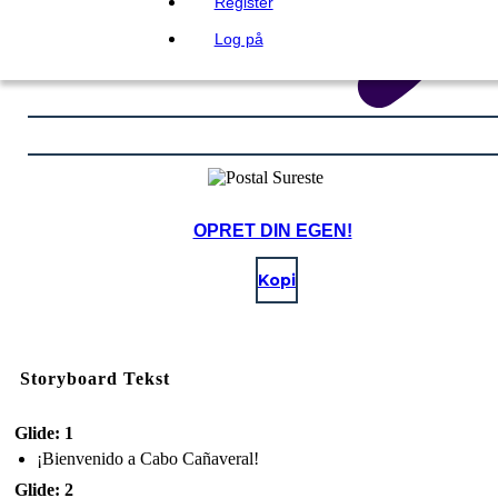
Register
Log på
OPRET DIN EGEN!
Kopi
Storyboard Tekst
Glide: 1
¡Bienvenido a Cabo Cañaveral!
Glide: 2