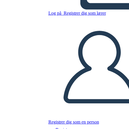
Kopier dette storyboard
Log på
Registrer dig som lærer
LAVE ET STORYBOARD
AFSPIL DIASSHOW
LÆS FOR MIG
Registrer dig som en person