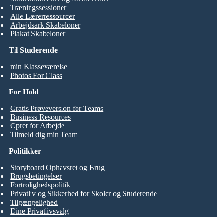
Træningssessioner
Alle Lærerressourcer
Arbejdsark Skabeloner
Plakat Skabeloner
Til Studerende
min Klasseværelse
Photos For Class
For Hold
Gratis Prøveversion for Teams
Business Resources
Opret for Arbejde
Tilmeld dig min Team
Politikker
Storyboard Ophavsret og Brug
Brugsbetingelser
Fortrolighedspolitik
Privatliv og Sikkerhed for Skoler og Studerende
Tilgængelighed
Dine Privatlivsvalg