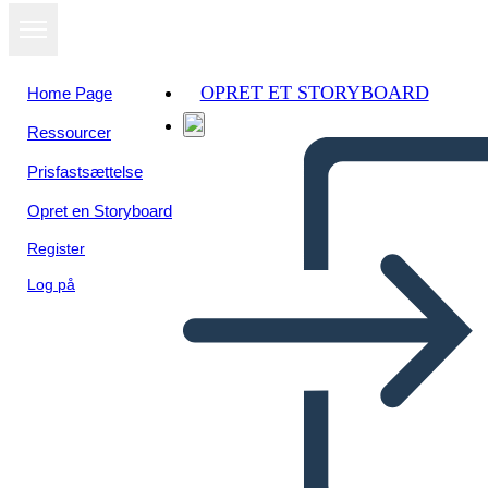
OPRET ET STORYBOARD
Home Page
Ressourcer
Prisfastsættelse
Opret en Storyboard
Register
Log på
Proceso de Diseño Info-1