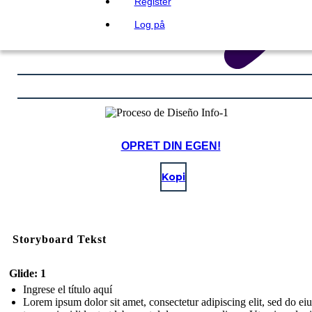
Register
Log på
OPRET DIN EGEN!
Kopi
Storyboard Tekst
Glide: 1
Ingrese el título aquí
Lorem ipsum dolor sit amet, consectetur adipiscing elit, sed do e