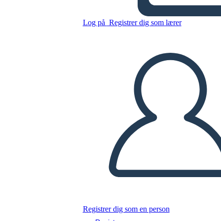
Kopier dette storyboard
Log på
Registrer dig som lærer
LAVE ET STORYBOARD
AFSPIL DIASSHOW
LÆS FOR MIG
Registrer dig som en person