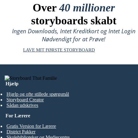
Over
40 millioner
storyboards skabt
Ingen Downloads, Intet Kreditkort og Intet Login
Nødvendigt for at Prøve!
LAVE MIT FØRSTE STORYBOARD
Hjælp
Hjælp og ofte stillede spørgsmål
Storyboard Creator
Sådan udskrives
For Lærere
Gratis Version for Lærere
District Pakker
Skolebiblioteker og Mediecentre