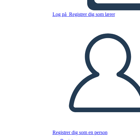
Tres Jóvenes Peregrinos
Log på
Registrer dig som lærer
Kopier dette storyboard
LAVE ET STORYBOARD
AFSPIL DIASSHOW
LÆS FOR MIG
Registrer dig som en person