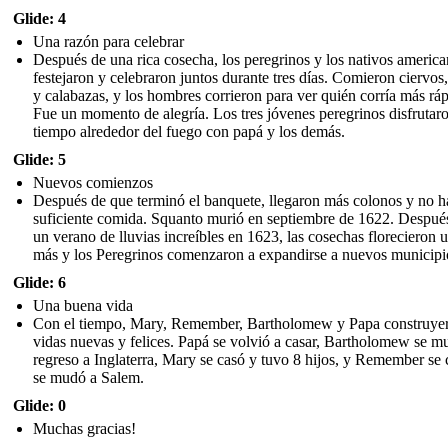
Glide: 4
Una razón para celebrar
Después de una rica cosecha, los peregrinos y los nativos americ
festejaron y celebraron juntos durante tres días. Comieron ciervos,
y calabazas, y los hombres corrieron para ver quién corría más ráp
Fue un momento de alegría. Los tres jóvenes peregrinos disfrutar
tiempo alrededor del fuego con papá y los demás.
Glide: 5
Nuevos comienzos
Después de que terminó el banquete, llegaron más colonos y no h
suficiente comida. Squanto murió en septiembre de 1622. Despué
un verano de lluvias increíbles en 1623, las cosechas florecieron 
más y los Peregrinos comenzaron a expandirse a nuevos municipi
Glide: 6
Una buena vida
Con el tiempo, Mary, Remember, Bartholomew y Papa construye
vidas nuevas y felices. Papá se volvió a casar, Bartholomew se m
regreso a Inglaterra, Mary se casó y tuvo 8 hijos, y Remember se 
se mudó a Salem.
Glide: 0
Muchas gracias!