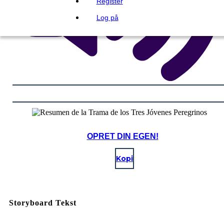
Register
Log på
OPRET DIN EGEN!
Kopi
Storyboard Tekst