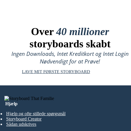
Over
40 millioner
storyboards skabt
Ingen Downloads, Intet Kreditkort og Intet Login
Nødvendigt for at Prøve!
LAVE MIT FØRSTE STORYBOARD
Hjælp
Hjælp og ofte stillede spørgsmål
Storyboard Creator
Sådan udskrives