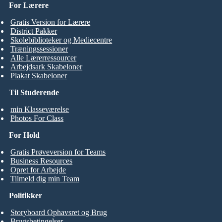
For Lærere
Gratis Version for Lærere
District Pakker
Skolebiblioteker og Mediecentre
Træningssessioner
Alle Lærerressourcer
Arbejdsark Skabeloner
Plakat Skabeloner
Til Studerende
min Klasseværelse
Photos For Class
For Hold
Gratis Prøveversion for Teams
Business Resources
Opret for Arbejde
Tilmeld dig min Team
Politikker
Storyboard Ophavsret og Brug
Brugsbetingelser