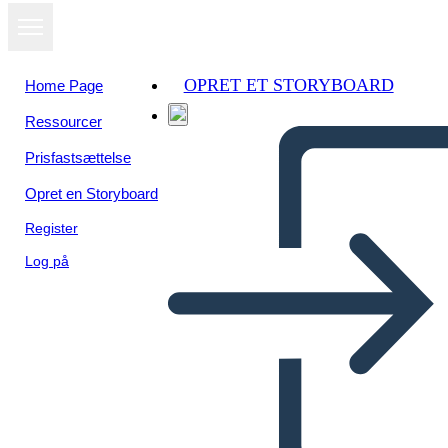
OPRET ET STORYBOARD
Home Page
Ressourcer
Prisfastsættelse
Opret en Storyboard
Register
Log på
T-gráfico 3 Filas