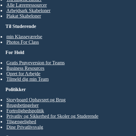
Alle Lærerressourcer
Arbejdsark Skabeloner
Plakat Skabeloner
Til Studerende
min Klasseværelse
Photos For Class
For Hold
Gratis Prøveversion for Teams
Business Resources
Opret for Arbejde
Tilmeld dig min Team
Politikker
Storyboard Ophavsret og Brug
Brugsbetingelser
Fortrolighedspolitik
Privatliv og Sikkerhed for Skoler og Studerende
Tilgængelighed
Dine Privatlivsvalg