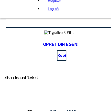
Register
Log på
OPRET DIN EGEN!
Kopi
Storyboard Tekst