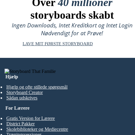
Over
40 millioner
storyboards skabt
Ingen Downloads, Intet Kreditkort og Intet Login
Nødvendigt for at Prøve!
LAVE MIT FØRSTE STORYBOARD
Hjælp
Hjælp og ofte stillede spørgsmål
Storyboard Creator
Sådan udskrives
For Lærere
Gratis Version for Lærere
District Pakker
Skolebiblioteker og Mediecentre
Træningssessioner