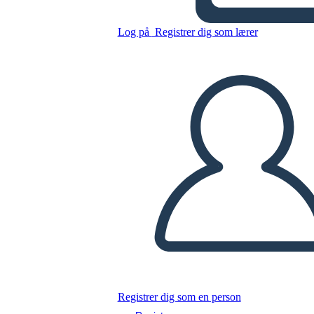
Kopier dette storyboard
LAVE ET STORYBOARD
Log på
Registrer dig som lærer
AFSPIL DIASSHOW
LÆS FOR MIG
Registrer dig som en person