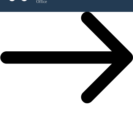
Office