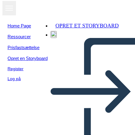
OPRET ET STORYBOARD
Home Page
Ressourcer
Prisfastsættelse
Opret en Storyboard
Register
Log på
User Flow-Wireframe-3