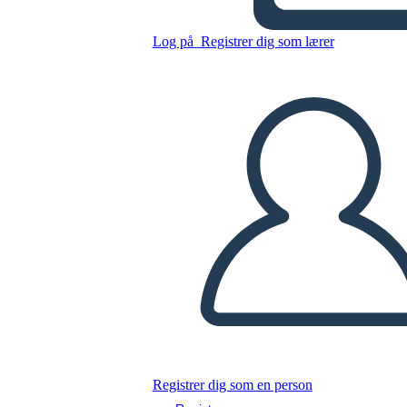
Kopier dette storyboard
Log på
Registrer dig som lærer
LAVE ET STORYBOARD
AFSPIL DIASSHOW
LÆS FOR MIG
Registrer dig som en person