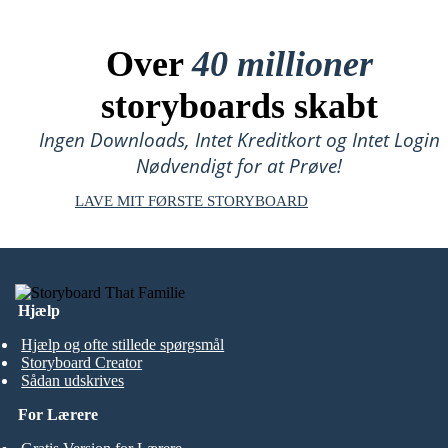
Over
40 millioner
storyboards skabt
Ingen Downloads, Intet Kreditkort og Intet Login
Nødvendigt for at Prøve!
LAVE MIT FØRSTE STORYBOARD
Hjælp
Hjælp og ofte stillede spørgsmål
Storyboard Creator
Sådan udskrives
For Lærere