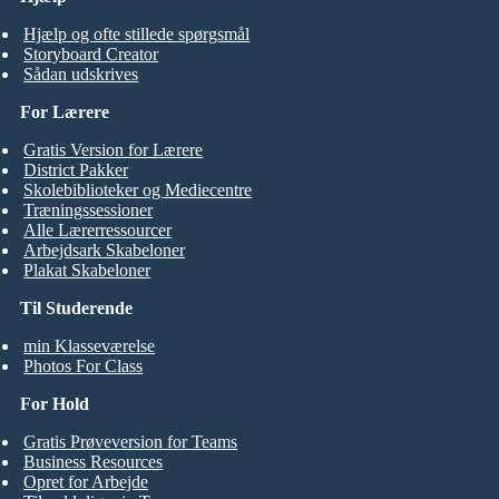
Hjælp og ofte stillede spørgsmål
Storyboard Creator
Sådan udskrives
For Lærere
Gratis Version for Lærere
District Pakker
Skolebiblioteker og Mediecentre
Træningssessioner
Alle Lærerressourcer
Arbejdsark Skabeloner
Plakat Skabeloner
Til Studerende
min Klasseværelse
Photos For Class
For Hold
Gratis Prøveversion for Teams
Business Resources
Opret for Arbejde