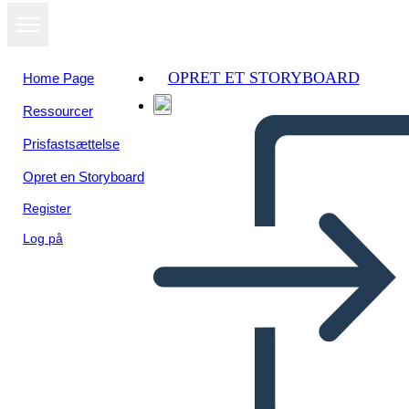
OPRET ET STORYBOARD
Home Page
Ressourcer
Prisfastsættelse
Opret en Storyboard
Register
Log på
UX Info-3