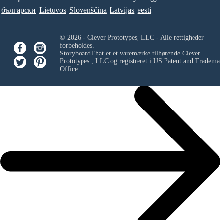
български
Lietuvos
Slovenščina
Latvijas
eesti
© 2026 - Clever Prototypes, LLC - Alle rettigheder
forbeholdes.
StoryboardThat er et varemærke tilhørende
Clever
Prototypes , LLC
og registreret i US Patent and Tradema
Office