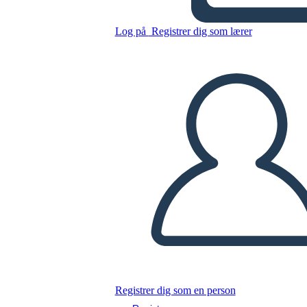
Log på
Registrer dig som lærer
Kopier dette storyboard
LAVE ET STORYBOARD
AFSPIL DIASSHOW
LÆS FOR MIG
Registrer dig som en person