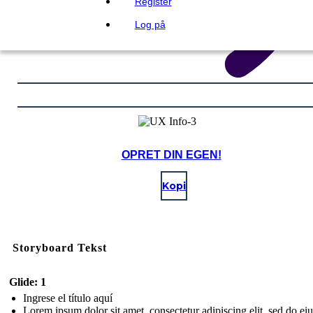
Register
Log på
OPRET DIN EGEN!
Kopi
Storyboard Tekst
Glide: 1
Ingrese el título aquí
Lorem ipsum dolor sit amet, consectetur adipiscing elit, sed do e