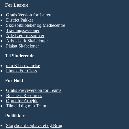
For Lærere
Gratis Version for Lærere
District Pakker
Skolebiblioteker og Mediecentre
Træningssessioner
Alle Lærerressourcer
Arbejdsark Skabeloner
Plakat Skabeloner
Til Studerende
min Klasseværelse
Photos For Class
For Hold
Gratis Prøveversion for Teams
Business Resources
Opret for Arbejde
Tilmeld dig min Team
Politikker
Storyboard Ophavsret og Brug