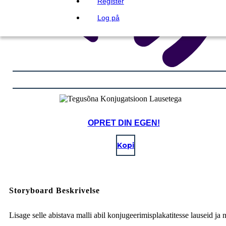
Register
Log på
OPRET DIN EGEN!
Kopi
Storyboard Beskrivelse
Lisage selle abistava malli abil konjugeerimisplakatitesse lauseid ja n