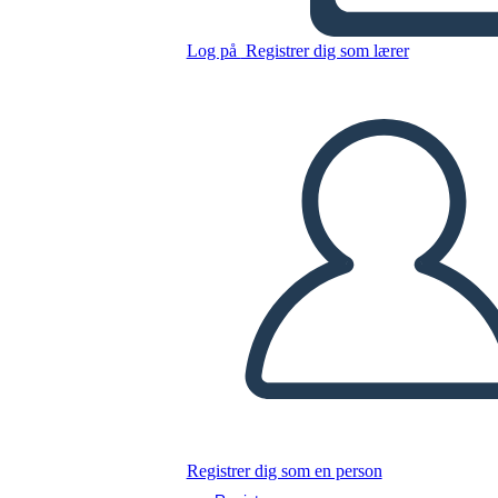
Log på
Registrer dig som lærer
Kopier dette storyboard
LAVE ET STORYBOARD
AFSPIL DIASSHOW
LÆS FOR MIG
Registrer dig som en person