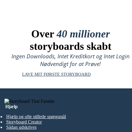
Over
40 millioner
storyboards skabt
Ingen Downloads, Intet Kreditkort og Intet Login
Nødvendigt for at Prøve!
LAVE MIT FØRSTE STORYBOARD
Hjælp
Hjælp og ofte stillede spørgsmål
Storyboard Creator
Sådan udskrives