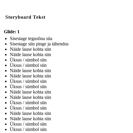
Storyboard Tekst
Glide: 1
Sisestage tegusõna siia
Sisestage siin pinge ja tähendus
Näide lause kohta siin
Näide lause kohta siin
Üksus / sümbol siin
Üksus / sümbol siin
Näide lause kohta siin
Näide lause kohta siin
Üksus / sümbol siin
Üksus / sümbol siin
Näide lause kohta siin
Näide lause kohta siin
Üksus / sümbol siin
Üksus / sümbol siin
Näide lause kohta siin
Näide lause kohta siin
Üksus / sümbol siin
Üksus / sümbol siin