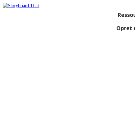
Resso
Opret 