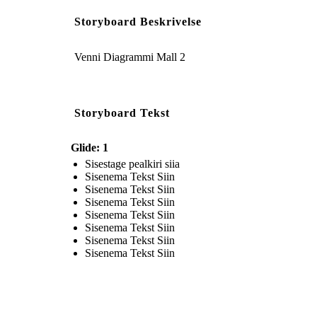
Storyboard Beskrivelse
Venni Diagrammi Mall 2
Storyboard Tekst
Glide: 1
Sisestage pealkiri siia
Sisenema Tekst Siin
Sisenema Tekst Siin
Sisenema Tekst Siin
Sisenema Tekst Siin
Sisenema Tekst Siin
Sisenema Tekst Siin
Sisenema Tekst Siin