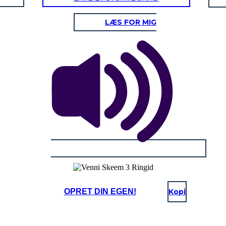
LÆS FOR MIG
OPRET DIN EGEN!
Kopi