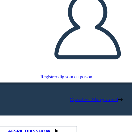
Registrer dig som en person
Opret et Storyboard
AFSPIL DIASSHOW