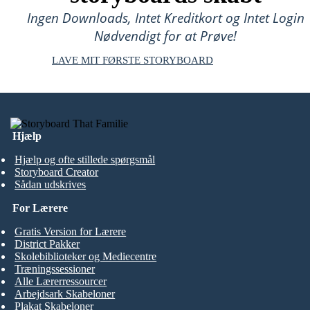
Ingen Downloads, Intet Kreditkort og Intet Login
Nødvendigt for at Prøve!
LAVE MIT FØRSTE STORYBOARD
Hjælp
Hjælp og ofte stillede spørgsmål
Storyboard Creator
Sådan udskrives
For Lærere
Gratis Version for Lærere
District Pakker
Skolebiblioteker og Mediecentre
Træningssessioner
Alle Lærerressourcer
Arbejdsark Skabeloner
Plakat Skabeloner