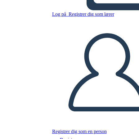
DESAFIOS ADAPTATIVOS
Log på
Registrer dig som lærer
Kopier dette storyboard
LAVE ET STORYBOARD
AFSPIL DIASSHOW
LÆS FOR MIG
Registrer dig som en person