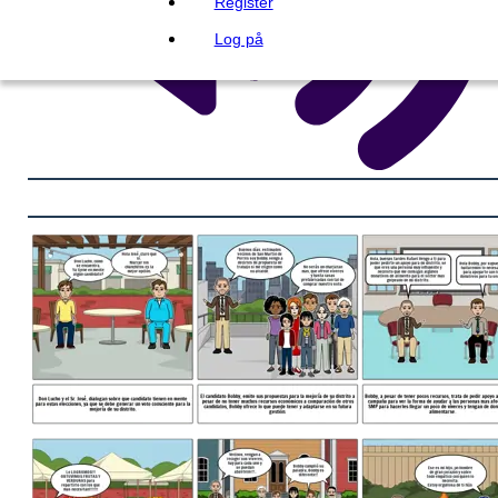
Register
Log på