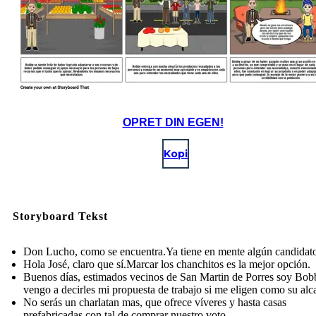
OPRET DIN EGEN!
Kopi
Storyboard Tekst
Don Lucho, como se encuentra.Ya tiene en mente algún candidat
Hola José, claro que sí.Marcar los chanchitos es la mejor opción.
Buenos días, estimados vecinos de San Martin de Porres soy Bob
vengo a decirles mi propuesta de trabajo si me eligen como su alc
No serás un charlatan mas, que ofrece víveres y hasta casas
prefabricadas con tal de comprar nuestro voto.