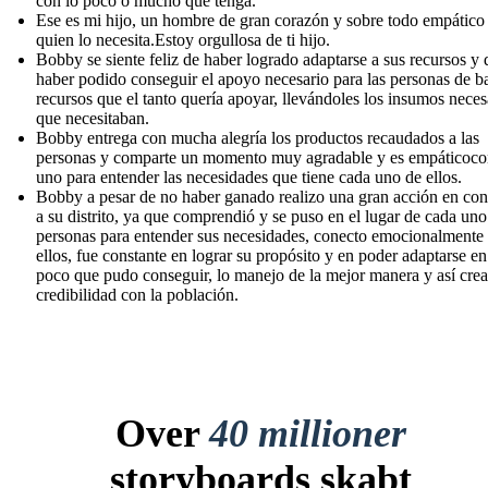
con lo poco o mucho que tenga.
Ese es mi hijo, un hombre de gran corazón y sobre todo empático
quien lo necesita.Estoy orgullosa de ti hijo.
Bobby se siente feliz de haber logrado adaptarse a sus recursos y 
haber podido conseguir el apoyo necesario para las personas de b
recursos que el tanto quería apoyar, llevándoles los insumos neces
que necesitaban.
Bobby entrega con mucha alegría los productos recaudados a las
personas y comparte un momento muy agradable y es empáticoco
uno para entender las necesidades que tiene cada uno de ellos.
Bobby a pesar de no haber ganado realizo una gran acción en cont
a su distrito, ya que comprendió y se puso en el lugar de cada uno
personas para entender sus necesidades, conecto emocionalmente
ellos, fue constante en lograr su propósito y en poder adaptarse en
poco que pudo conseguir, lo manejo de la mejor manera y así cre
credibilidad con la población.
Over
40 millioner
storyboards skabt