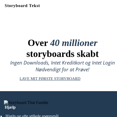
Storyboard Tekst
Over
40 millioner
storyboards skabt
Ingen Downloads, Intet Kreditkort og Intet Login
Nødvendigt for at Prøve!
LAVE MIT FØRSTE STORYBOARD
Hjælp
Hjælp og ofte stillede spørgsmål