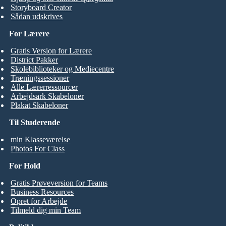
Storyboard Creator
Sådan udskrives
For Lærere
Gratis Version for Lærere
District Pakker
Skolebiblioteker og Mediecentre
Træningssessioner
Alle Lærerressourcer
Arbejdsark Skabeloner
Plakat Skabeloner
Til Studerende
min Klasseværelse
Photos For Class
For Hold
Gratis Prøveversion for Teams
Business Resources
Opret for Arbejde
Tilmeld dig min Team