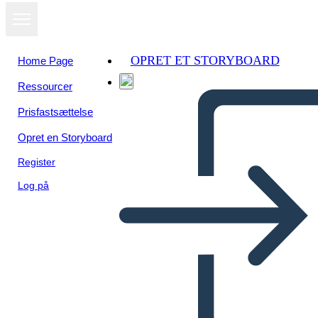
OPRET ET STORYBOARD
Home Page
Ressourcer
Prisfastsættelse
Opret en Storyboard
Register
Log på
Modèle Chez un ami