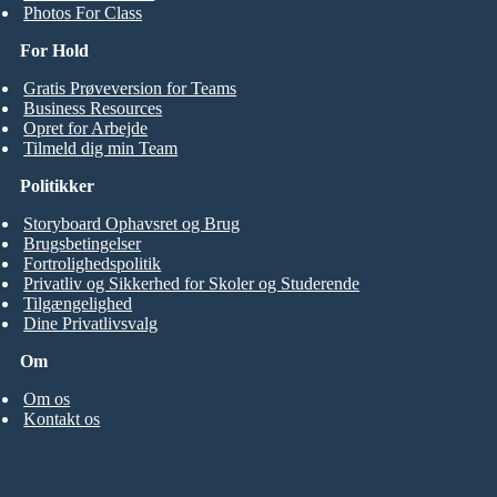
Photos For Class
For Hold
Gratis Prøveversion for Teams
Business Resources
Opret for Arbejde
Tilmeld dig min Team
Politikker
Storyboard Ophavsret og Brug
Brugsbetingelser
Fortrolighedspolitik
Privatliv og Sikkerhed for Skoler og Studerende
Tilgængelighed
Dine Privatlivsvalg
Om
Om os
Kontakt os