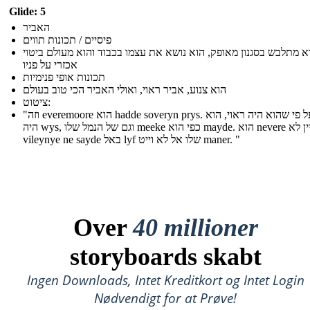
Glide: 5
האביר
פיסיים / תכונות תווים
א מתלבש בסגנון מאופק, הוא נושא את עצמו בכבוד והוא מעולם ביטוי
אכזרי על פניו
תכונות אופי פנימיות
הוא צנוע, אביר ראוי, ואולי האביר הכי טוב בעולם
ציטוט:
"וזה everemoore הוא hadde soveryn prys. ואף על פי שהוא היה ראוי, הוא
היה wys, וגם של הנמל שלו meeke כפי הוא mayde. הוא nevere עדיין לא
vileynye ne sayde באל lyf שלו אל לא וייט maner. "
Over
40 millioner
storyboards skabt
Ingen Downloads, Intet Kreditkort og Intet Login
Nødvendigt for at Prøve!