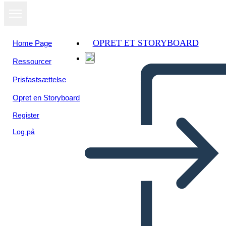
OPRET ET STORYBOARD
Home Page
Ressourcer
Prisfastsættelse
Opret en Storyboard
Register
Log på