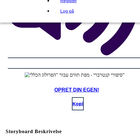
Register
Log på
OPRET DIN EGEN!
Kopi
Storyboard Beskrivelse