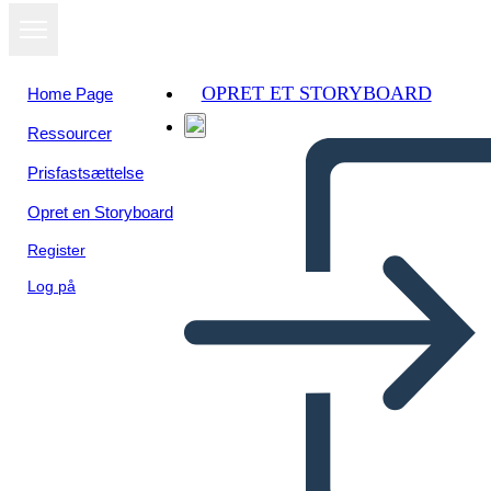
OPRET ET STORYBOARD
Home Page
Ressourcer
Prisfastsættelse
Opret en Storyboard
Register
Log på