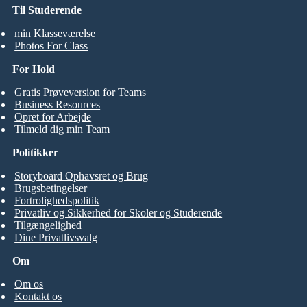
Til Studerende
min Klasseværelse
Photos For Class
For Hold
Gratis Prøveversion for Teams
Business Resources
Opret for Arbejde
Tilmeld dig min Team
Politikker
Storyboard Ophavsret og Brug
Brugsbetingelser
Fortrolighedspolitik
Privatliv og Sikkerhed for Skoler og Studerende
Tilgængelighed
Dine Privatlivsvalg
Om
Om os
Kontakt os