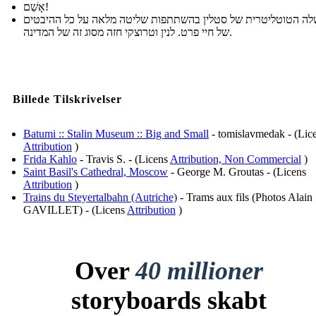
אָשֵׁם!
ה הטוטליטרית של סטלין בהשתתפות שליטה מלאה על כל ההיבטים
של חיי פרט. לנין וטרוצקי חזה מסוג זה של המדינה.
Billede Tilskrivelser
Batumi :: Stalin Museum :: Big and Small
- tomislavmedak - (Lic
Attribution
)
Frida Kahlo
- Travis S. - (Licens
Attribution, Non Commercial
)
Saint Basil's Cathedral, Moscow
- George M. Groutas - (Licens
Attribution
)
Trains du Steyertalbahn (Autriche)
- Trams aux fils (Photos Alain
GAVILLET) - (Licens
Attribution
)
Over
40 millioner
storyboards skabt