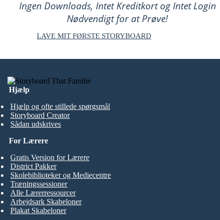
Ingen Downloads, Intet Kreditkort og Intet Login
Nødvendigt for at Prøve!
LAVE MIT FØRSTE STORYBOARD
Hjælp
Hjælp og ofte stillede spørgsmål
Storyboard Creator
Sådan udskrives
For Lærere
Gratis Version for Lærere
District Pakker
Skolebiblioteker og Mediecentre
Træningssessioner
Alle Lærerressourcer
Arbejdsark Skabeloner
Plakat Skabeloner