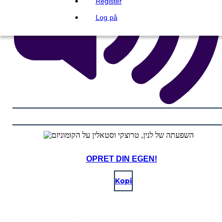
Register
Log på
OPRET DIN EGEN!
Kopi