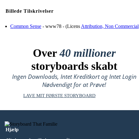
Billede Tilskrivelser
Common Sense
- www78 - (Licens
Attribution, Non Commercial
Over
40 millioner
storyboards skabt
Ingen Downloads, Intet Kreditkort og Intet Login
Nødvendigt for at Prøve!
LAVE MIT FØRSTE STORYBOARD
Hjælp