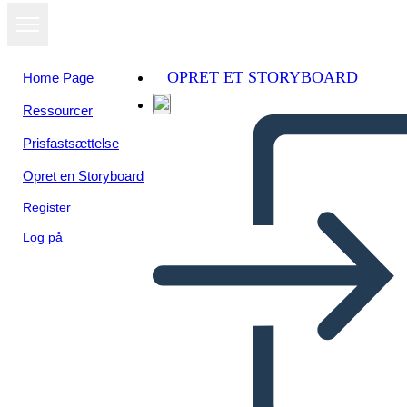
OPRET ET STORYBOARD
Home Page
Ressourcer
Prisfastsættelse
Opret en Storyboard
Register
Log på