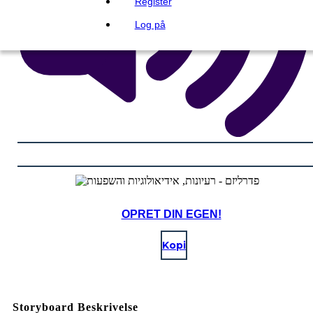
Register
Log på
OPRET DIN EGEN!
Kopi
Storyboard Beskrivelse