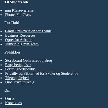
Til Studerende
min Klasseværelse
Photos For Class
For Hold
Gratis Prøveversion for Teams
Business Resources
Opret for Arbejde
Tilmeld dig min Team
Politikker
Storyboard Ophavsret og Brug
Brugsbetingelser
Fortrolighedspolitik
Privatliv og Sikkerhed for Skoler og Studerende
Tilgængelighed
Dine Privatlivsvalg
Om
Om os
Kontakt os