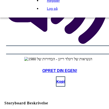
Register
Log på
OPRET DIN EGEN!
Kopi
Storyboard Beskrivelse