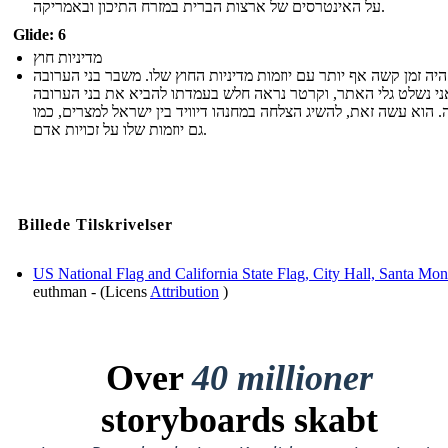
על האינטרסים של ארצות הברית במזרח התיכון ובאמריקה.
Glide: 6
מדיניות חוץ
יה זמן קשה אף יותר עם יוזמות מדיניות החוץ שלו. משבר בני הערובה
י נשלט גלי האתר, וקרטר נראה חלש בעמדתו להביא את בני הערובה
 הוא עשה זאת, להשיג הצלחה במחנהו דיוויד בין ישראל למצרים, כמו
גם יוזמות שלו על זכויות אדם.
Billede Tilskrivelser
US National Flag and California State Flag, City Hall, Santa Mon
euthman - (Licens
Attribution
)
Over
40 millioner
storyboards skabt