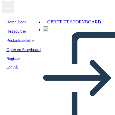
OPRET ET STORYBOARD
Home Page
Ressourcer
Prisfastsættelse
Opret en Storyboard
Register
Log på