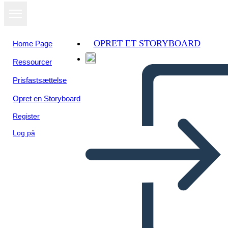
OPRET ET STORYBOARD
Home Page
Ressourcer
Prisfastsættelse
Opret en Storyboard
Register
Log på