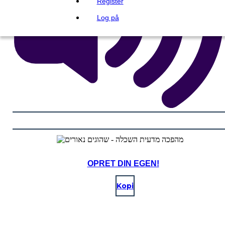
Register
Log på
OPRET DIN EGEN!
Kopi