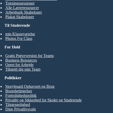
Træningssessioner
Alle Lærerressourcer
Arbejdsark Skabeloner
Plakat Skabeloner
Til Studerende
min Klasseværelse
Photos For Class
For Hold
Gratis Prøveversion for Teams
Business Resources
Opret for Arbejde
Tilmeld dig min Team
Politikker
Storyboard Ophavsret og Brug
Brugsbetingelser
Fortrolighedspolitik
Privatliv og Sikkerhed for Skoler og Studerende
Tilgængelighed
Dine Privatlivsvalg