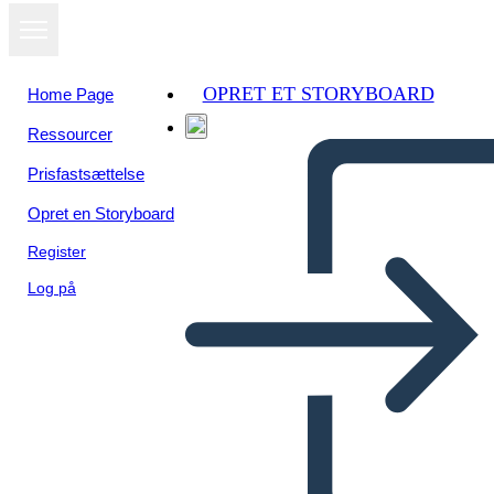
OPRET ET STORYBOARD
Home Page
Ressourcer
Prisfastsættelse
Opret en Storyboard
Register
Log på