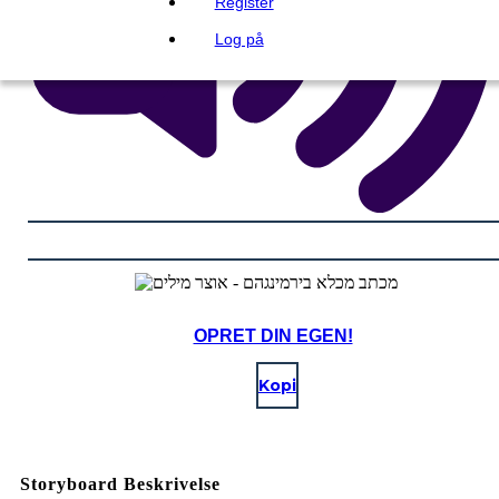
Register
Log på
OPRET DIN EGEN!
Kopi
Storyboard Beskrivelse