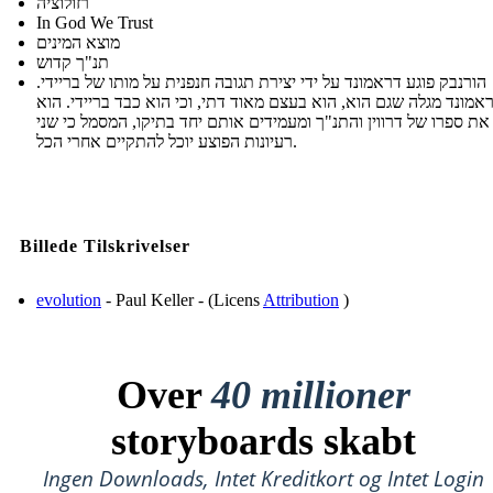
רזולוציה
In God We Trust
מוצא המינים
תנ"ך קדוש
הורנבק פוגע דראמונד על ידי יצירת תגובה חנפנית על מותו של בריידי.
אמונד מגלה שגם הוא, הוא בעצם מאוד דתי, וכי הוא כבד בריידי. הוא
את ספרו של דרווין והתנ"ך ומעמידים אותם יחד בתיקו, המסמל כי שני
רעיונות הפוצע יוכל להתקיים אחרי הכל.
Billede Tilskrivelser
evolution
- Paul Keller - (Licens
Attribution
)
Over
40 millioner
storyboards skabt
Ingen Downloads, Intet Kreditkort og Intet Login