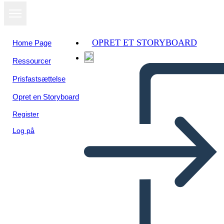
OPRET ET STORYBOARD
Home Page
Ressourcer
Prisfastsættelse
Opret en Storyboard
Register
Log på