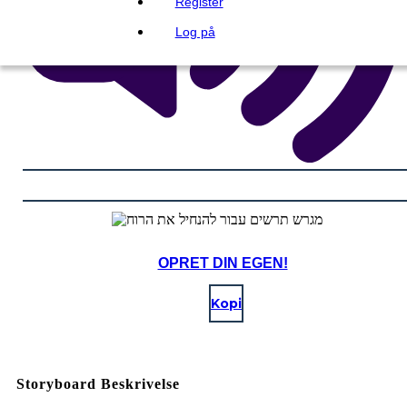
Register
Log på
OPRET DIN EGEN!
Kopi
Storyboard Beskrivelse