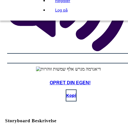
Register
Log på
OPRET DIN EGEN!
Kopi
Storyboard Beskrivelse