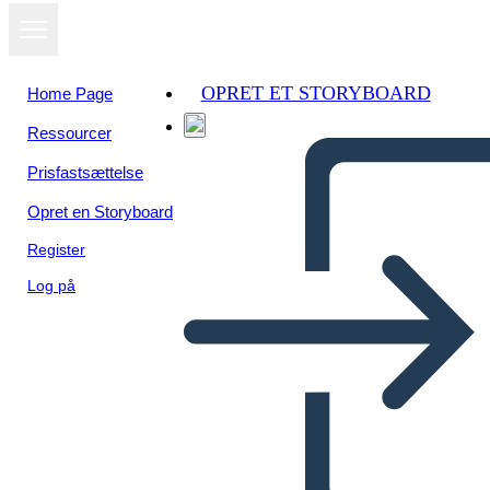
OPRET ET STORYBOARD
Home Page
Ressourcer
Prisfastsættelse
Opret en Storyboard
Register
Log på