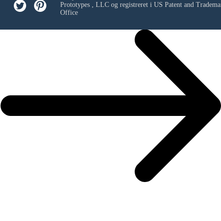
Prototypes , LLC
og registreret i US Patent and Tradema
Office