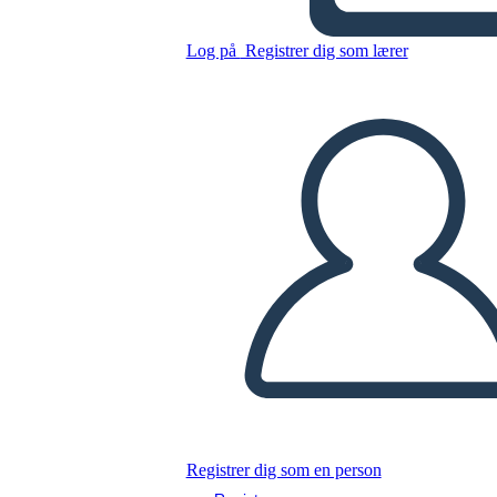
Log på
Registrer dig som lærer
Kopier dette storyboard
LAVE ET STORYBOARD
AFSPIL DIASSHOW
LÆS FOR MIG
Registrer dig som en person