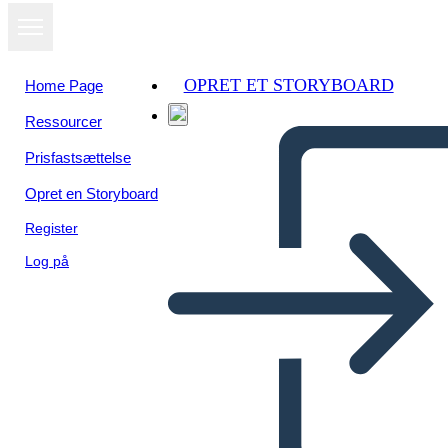
OPRET ET STORYBOARD
Home Page
Ressourcer
Prisfastsættelse
Opret en Storyboard
Register
Log på
תרשים מגרש פרחים לאלג'רנון