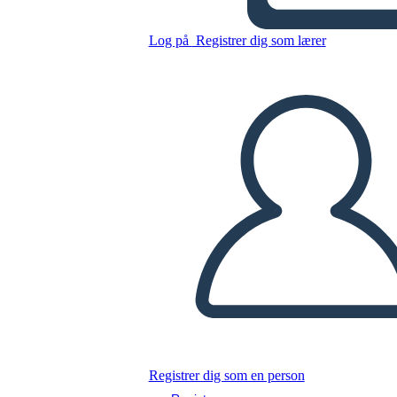
Log på
Registrer dig som lærer
Kopier dette storyboard
LAVE ET STORYBOARD
AFSPIL DIASSHOW
LÆS FOR MIG
Registrer dig som en person