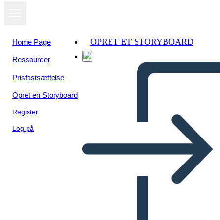
OPRET ET STORYBOARD
Home Page
Ressourcer
Prisfastsættelse
Opret en Storyboard
Register
Log på
דון קיחוטה מגרש מארגן גרפי