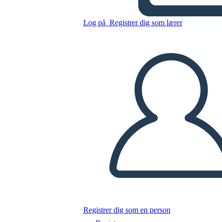
Log på
Registrer dig som lærer
Kopier dette storyboard
LAVE ET STORYBOARD
AFSPIL DIASSHOW
LÆS FOR MIG
Registrer dig som en person