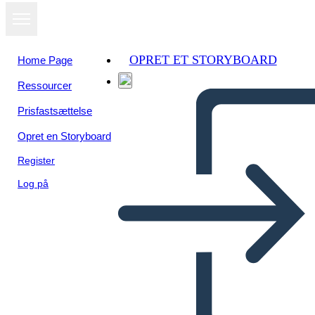
OPRET ET STORYBOARD
Home Page
Ressourcer
Prisfastsættelse
Opret en Storyboard
Register
Log på