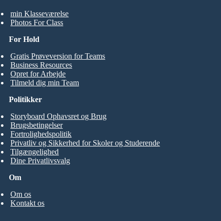
min Klasseværelse
Photos For Class
For Hold
Gratis Prøveversion for Teams
Business Resources
Opret for Arbejde
Tilmeld dig min Team
Politikker
Storyboard Ophavsret og Brug
Brugsbetingelser
Fortrolighedspolitik
Privatliv og Sikkerhed for Skoler og Studerende
Tilgængelighed
Dine Privatlivsvalg
Om
Om os
Kontakt os