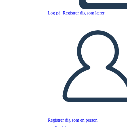
Log på
Registrer dig som lærer
Kopier dette storyboard
LAVE ET STORYBOARD
AFSPIL DIASSHOW
LÆS FOR MIG
Registrer dig som en person