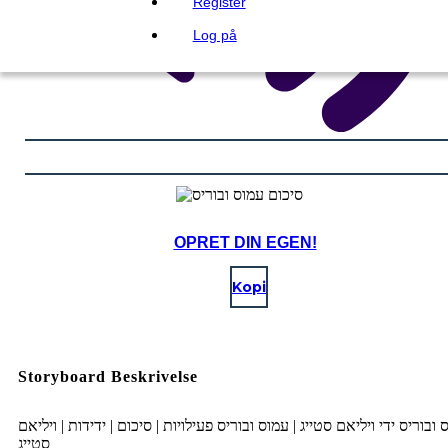
Register
Log på
OPRET DIN EGEN!
Kopi
Storyboard Beskrivelse
 ובוריס ידי ויליאם סטייג | עמוס ובוריס פעילויות | סיכום | ידידות | ויליאם
סטייג