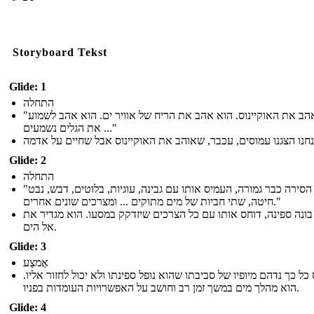
Storyboard Tekst
Glide: 1
התחלה
"הוא אהב את האוקיינוס. הוא אהב את הריח של אוויר ים. הוא אהב לשמוע
את הגלים נשמעים ..."
Glide: 2
התחלה
"כאשר הסירה כבר גמורה, העמיס אותו עם גבינה, עוגיות, בלוטים, דבש, נבט
חיטה, שתי חביות של מים מתוקים ... ומצרכים שונים אחרים."
בונה ספינה, דוחס אותו עם כל הצרכים שיזדקק במסעו. הוא מגדיר את
אל הים.
Glide: 3
אֶמצַע
 כל כך נדהם מיופיו של סביבתו שהוא נופל ספינתו ולא יכול לחזור אליו
הוא מהלך מים במשך זמן רב וחושב על האפשרויות העומדות בפניו.
Glide: 4