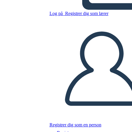
Log på
Registrer dig som lærer
Kopier dette storyboard
LAVE ET STORYBOARD
AFSPIL DIASSHOW
LÆS FOR MIG
Registrer dig som en person