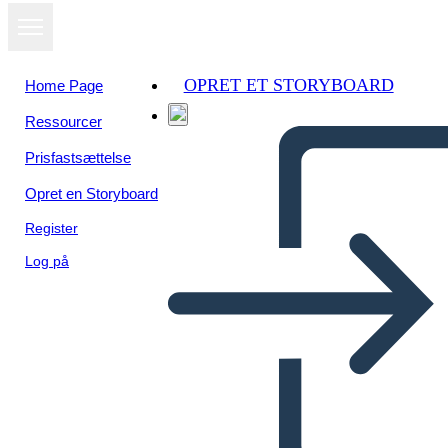
OPRET ET STORYBOARD
Home Page
Ressourcer
Prisfastsættelse
Opret en Storyboard
Register
Log på