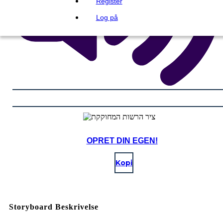
Register
Log på
OPRET DIN EGEN!
Kopi
Storyboard Beskrivelse