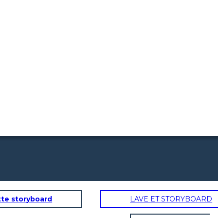
tte storyboard
LAVE ET STORYBOARD