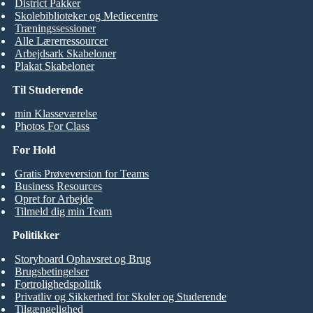
District Pakker
Skolebiblioteker og Mediecentre
Træningssessioner
Alle Lærerressourcer
Arbejdsark Skabeloner
Plakat Skabeloner
Til Studerende
min Klasseværelse
Photos For Class
For Hold
Gratis Prøveversion for Teams
Business Resources
Opret for Arbejde
Tilmeld dig min Team
Politikker
Storyboard Ophavsret og Brug
Brugsbetingelser
Fortrolighedspolitik
Privatliv og Sikkerhed for Skoler og Studerende
Tilgængelighed