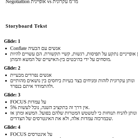
Negotiattion אופיינית vs מו"מ עקרונית
Storyboard Tekst
Glide: 1
Conflate אנשים עם הבעיה
ן אופייניים נתקע על תפיסות, רגשות, קשיי תקשורת. הם עשויים להיות
מוסחים על ידי בהיבטים בין-האישיים של המשא והמתן.
Glide: 2
אנשים נפרדים מבעיית
ונותן עקרונית לזהות ומניחים בצד בעיות ביחסים בין נושאים מהותיים
ולהתמודד איתם בנפרד.
Glide: 3
FOCUS על עמדות
אין דרך זה בתקציב השנה, נוכל לעשות 5%.
ונותן להניח תנוחות כי לטשטש המטרות שלהם בפועל. המשא ומתן אז
שבמרכזה עמדות אלה, ולא את האינטרסים של הצדדים.
Glide: 4
FOCUS על אינטרסים