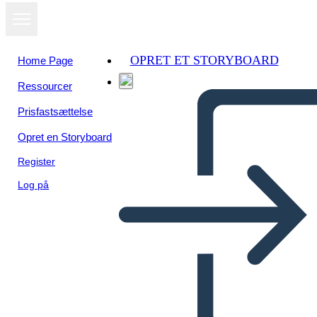
OPRET ET STORYBOARD
Home Page
Ressourcer
Prisfastsættelse
Opret en Storyboard
Register
Log på