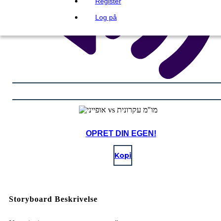
Register
Log på
OPRET DIN EGEN!
Kopi
Storyboard Beskrivelse