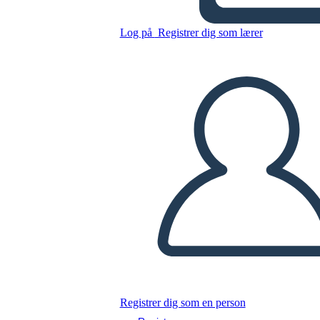
Kopier dette storyboard
Log på
Registrer dig som lærer
LAVE ET STORYBOARD
AFSPIL DIASSHOW
LÆS FOR MIG
Registrer dig som en person