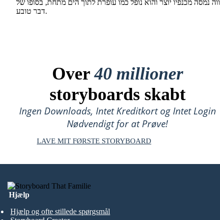
ה נמסה מכנפיו יוצר והוא נופל כמו עופרת לתוך הים מתחת, בסופו של
דבר טובע.
Over
40 millioner
storyboards skabt
Ingen Downloads, Intet Kreditkort og Intet Login
Nødvendigt for at Prøve!
LAVE MIT FØRSTE STORYBOARD
Hjælp
Hjælp og ofte stillede spørgsmål