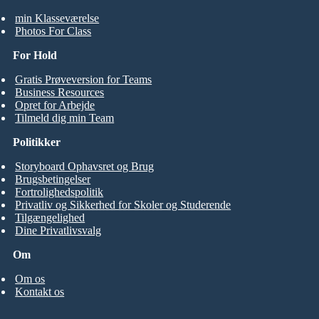
min Klasseværelse
Photos For Class
For Hold
Gratis Prøveversion for Teams
Business Resources
Opret for Arbejde
Tilmeld dig min Team
Politikker
Storyboard Ophavsret og Brug
Brugsbetingelser
Fortrolighedspolitik
Privatliv og Sikkerhed for Skoler og Studerende
Tilgængelighed
Dine Privatlivsvalg
Om
Om os
Kontakt os