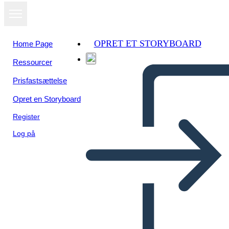
OPRET ET STORYBOARD
Home Page
Ressourcer
Prisfastsættelse
Opret en Storyboard
Register
Log på