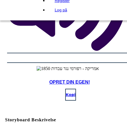
Register
Log på
OPRET DIN EGEN!
Kopi
Storyboard Beskrivelse