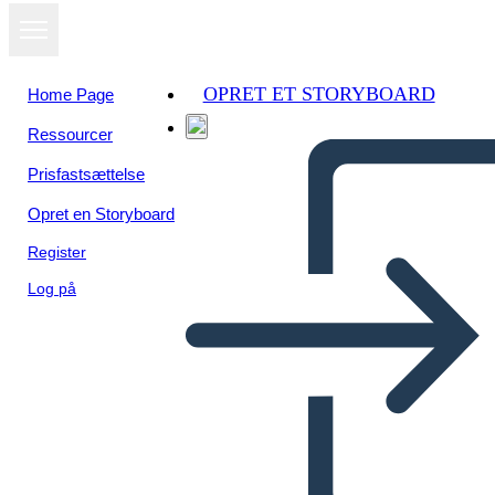
OPRET ET STORYBOARD
Home Page
Ressourcer
Prisfastsættelse
Opret en Storyboard
Register
Log på
5 Ws - המלחמה הקרה - מלחמת