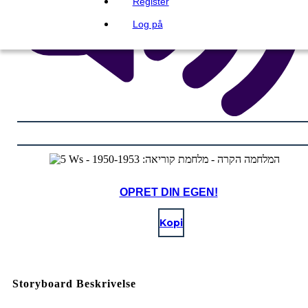
Register
Log på
OPRET DIN EGEN!
Kopi
Storyboard Beskrivelse