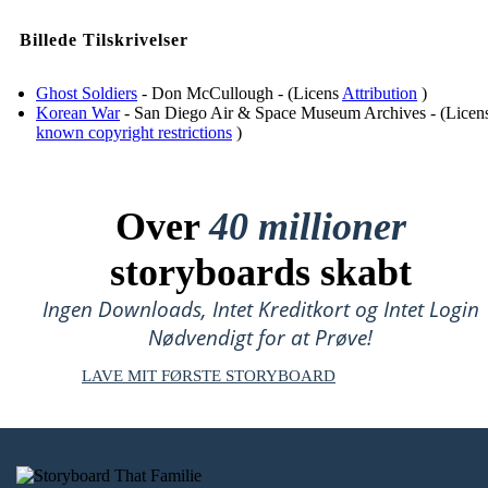
Billede Tilskrivelser
Ghost Soldiers
- Don McCullough - (Licens
Attribution
)
Korean War
- San Diego Air & Space Museum Archives - (Licen
known copyright restrictions
)
Over
40 millioner
storyboards skabt
Ingen Downloads, Intet Kreditkort og Intet Login
Nødvendigt for at Prøve!
LAVE MIT FØRSTE STORYBOARD