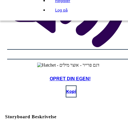
Register
Log på
OPRET DIN EGEN!
Kopi
Storyboard Beskrivelse