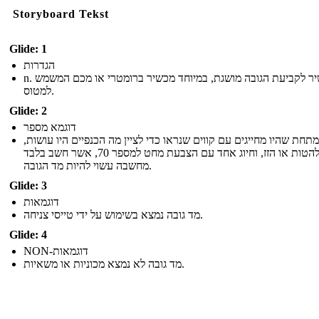
Storyboard Tekst
Glide: 1
הגדרות
n. מכשיר לקביעת הגובה מושגת, במיוחד מכשיר ברומטרי או מכם המשמש
למטוס.
Glide: 2
דוגמא מספר
תחת שהיו מחייגים עם קווים שנראו כדי לציין מה הכנפיים היו עושות,
להטות או הזז, וחיוג אחד עם הצבעת מחט למספר 70, אשר חשב בלבד
מחשבה עשוי להיות מד הגובה.
Glide: 3
דוגמאות
מד גובה נמצא בשימוש על ידי טייסי צניחה.
Glide: 4
NON-דוגמאות
מד גובה לא נמצא מכוניות או משאיות.